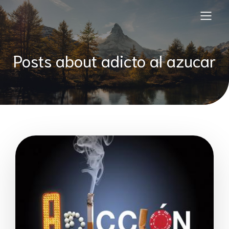
Posts about adicto al azucar