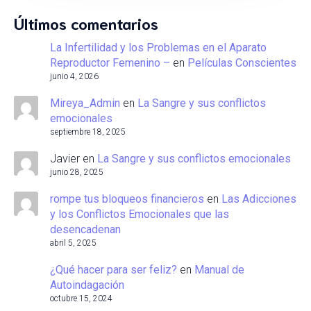
Últimos comentarios
La Infertilidad y los Problemas en el Aparato
Reproductor Femenino –
en
Películas Conscientes
junio 4, 2026
Mireya_Admin
en
La Sangre y sus conflictos
emocionales
septiembre 18, 2025
Javier
en
La Sangre y sus conflictos emocionales
junio 28, 2025
rompe tus bloqueos financieros
en
Las Adicciones
y los Conflictos Emocionales que las
desencadenan
abril 5, 2025
¿Qué hacer para ser feliz?
en
Manual de
Autoindagación
octubre 15, 2024