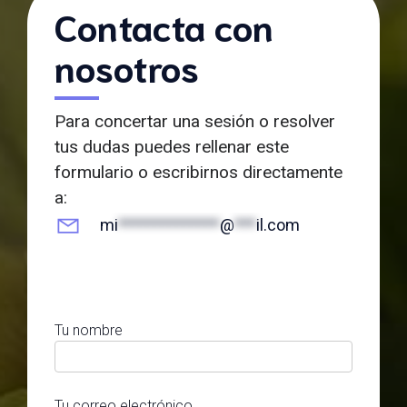
Contacta con
nosotros
Para concertar una sesión o resolver
tus dudas puedes rellenar este
formulario o escribirnos directamente
a:
mi
**************
@
***
il.com
Tu nombre
Tu correo electrónico