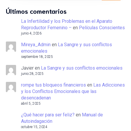
Últimos comentarios
La Infertilidad y los Problemas en el Aparato
Reproductor Femenino –
en
Películas Conscientes
junio 4, 2026
Mireya_Admin
en
La Sangre y sus conflictos
emocionales
septiembre 18, 2025
Javier
en
La Sangre y sus conflictos emocionales
junio 28, 2025
rompe tus bloqueos financieros
en
Las Adicciones
y los Conflictos Emocionales que las
desencadenan
abril 5, 2025
¿Qué hacer para ser feliz?
en
Manual de
Autoindagación
octubre 15, 2024