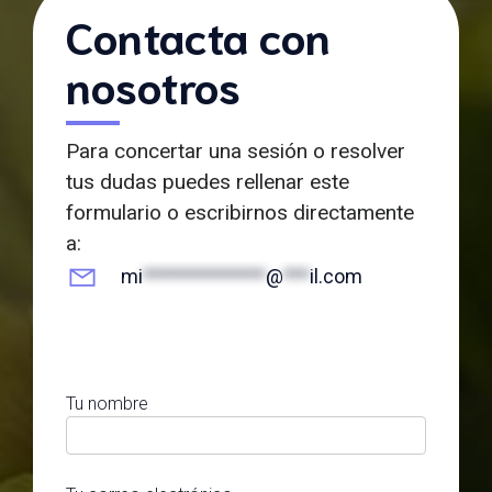
Contacta con
nosotros
Para concertar una sesión o resolver
tus dudas puedes rellenar este
formulario o escribirnos directamente
a:
mi
**************
@
***
il.com
Tu nombre