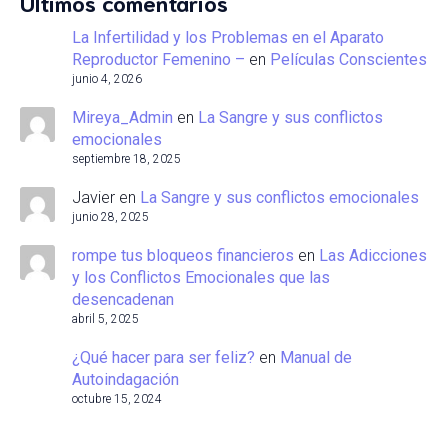
Últimos comentarios
La Infertilidad y los Problemas en el Aparato
Reproductor Femenino –
en
Películas Conscientes
junio 4, 2026
Mireya_Admin
en
La Sangre y sus conflictos
emocionales
septiembre 18, 2025
Javier
en
La Sangre y sus conflictos emocionales
junio 28, 2025
rompe tus bloqueos financieros
en
Las Adicciones
y los Conflictos Emocionales que las
desencadenan
abril 5, 2025
¿Qué hacer para ser feliz?
en
Manual de
Autoindagación
octubre 15, 2024