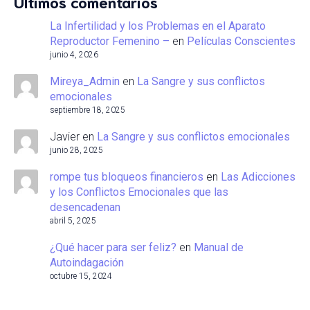
Últimos comentarios
La Infertilidad y los Problemas en el Aparato
Reproductor Femenino –
en
Películas Conscientes
junio 4, 2026
Mireya_Admin
en
La Sangre y sus conflictos
emocionales
septiembre 18, 2025
Javier
en
La Sangre y sus conflictos emocionales
junio 28, 2025
rompe tus bloqueos financieros
en
Las Adicciones
y los Conflictos Emocionales que las
desencadenan
abril 5, 2025
¿Qué hacer para ser feliz?
en
Manual de
Autoindagación
octubre 15, 2024