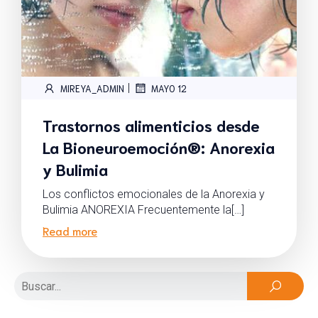
|
MIREYA_ADMIN
MAYO 12
Trastornos alimenticios desde
La Bioneuroemoción®: Anorexia
y Bulimia
Los conflictos emocionales de la Anorexia y
Bulimia ANOREXIA Frecuentemente la[…]
Read more