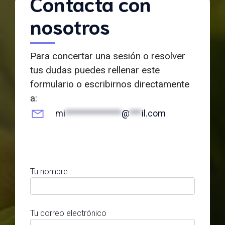
Contacta con
nosotros
Para concertar una sesión o resolver
tus dudas puedes rellenar este
formulario o escribirnos directamente
a:
mi
**************
@
***
il.com
Tu nombre
Tu correo electrónico