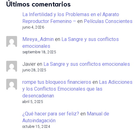
Últimos comentarios
La Infertilidad y los Problemas en el Aparato
Reproductor Femenino –
en
Películas Conscientes
junio 4, 2026
Mireya_Admin
en
La Sangre y sus conflictos
emocionales
septiembre 18, 2025
Javier
en
La Sangre y sus conflictos emocionales
junio 28, 2025
rompe tus bloqueos financieros
en
Las Adicciones
y los Conflictos Emocionales que las
desencadenan
abril 5, 2025
¿Qué hacer para ser feliz?
en
Manual de
Autoindagación
octubre 15, 2024