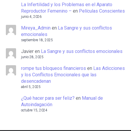
La Infertilidad y los Problemas en el Aparato
Reproductor Femenino –
en
Películas Conscientes
junio 4, 2026
Mireya_Admin
en
La Sangre y sus conflictos
emocionales
septiembre 18, 2025
Javier
en
La Sangre y sus conflictos emocionales
junio 28, 2025
rompe tus bloqueos financieros
en
Las Adicciones
y los Conflictos Emocionales que las
desencadenan
abril 5, 2025
¿Qué hacer para ser feliz?
en
Manual de
Autoindagación
octubre 15, 2024