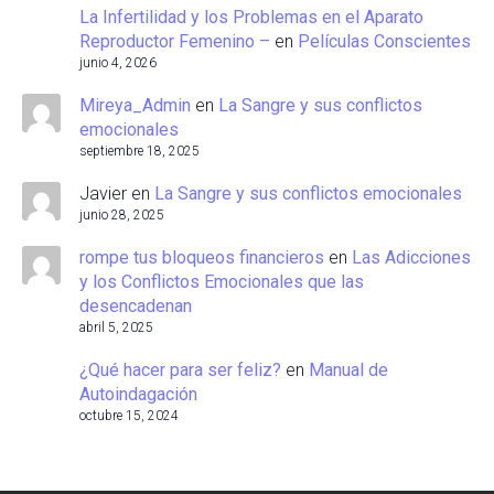
La Infertilidad y los Problemas en el Aparato
Reproductor Femenino –
en
Películas Conscientes
junio 4, 2026
Mireya_Admin
en
La Sangre y sus conflictos
emocionales
septiembre 18, 2025
Javier
en
La Sangre y sus conflictos emocionales
junio 28, 2025
rompe tus bloqueos financieros
en
Las Adicciones
y los Conflictos Emocionales que las
desencadenan
abril 5, 2025
¿Qué hacer para ser feliz?
en
Manual de
Autoindagación
octubre 15, 2024