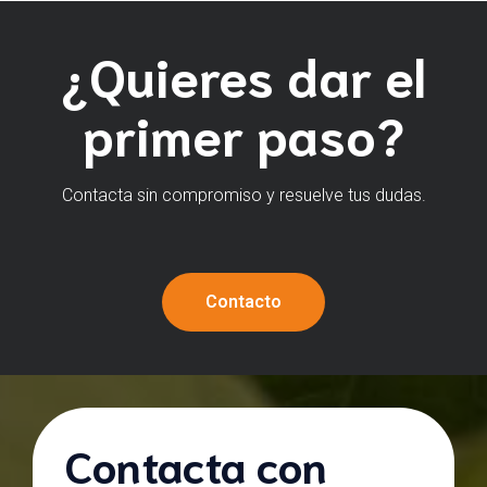
¿Quieres dar el
primer paso?
Contacta sin compromiso y resuelve tus dudas.
Contacto
Contacta con