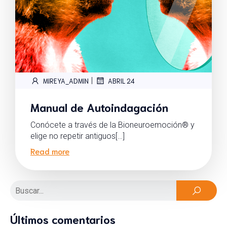
|
MIREYA_ADMIN
ABRIL 24
Manual de Autoindagación
Conócete a través de la Bioneuroemoción® y
elige no repetir antiguos[…]
Read more
Últimos comentarios