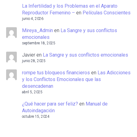
La Infertilidad y los Problemas en el Aparato
Reproductor Femenino –
en
Películas Conscientes
junio 4, 2026
Mireya_Admin
en
La Sangre y sus conflictos
emocionales
septiembre 18, 2025
Javier
en
La Sangre y sus conflictos emocionales
junio 28, 2025
rompe tus bloqueos financieros
en
Las Adicciones
y los Conflictos Emocionales que las
desencadenan
abril 5, 2025
¿Qué hacer para ser feliz?
en
Manual de
Autoindagación
octubre 15, 2024