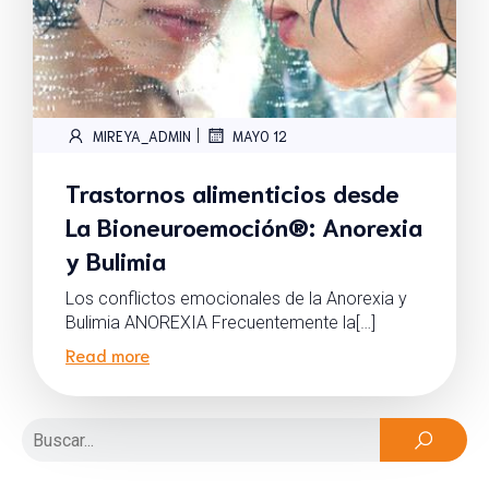
|
MIREYA_ADMIN
MAYO 12
Trastornos alimenticios desde
La Bioneuroemoción®: Anorexia
y Bulimia
Los conflictos emocionales de la Anorexia y
Bulimia ANOREXIA Frecuentemente la[…]
Read more