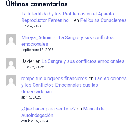
Últimos comentarios
La Infertilidad y los Problemas en el Aparato
Reproductor Femenino –
en
Películas Conscientes
junio 4, 2026
Mireya_Admin
en
La Sangre y sus conflictos
emocionales
septiembre 18, 2025
Javier
en
La Sangre y sus conflictos emocionales
junio 28, 2025
rompe tus bloqueos financieros
en
Las Adicciones
y los Conflictos Emocionales que las
desencadenan
abril 5, 2025
¿Qué hacer para ser feliz?
en
Manual de
Autoindagación
octubre 15, 2024