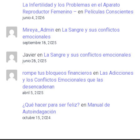
La Infertilidad y los Problemas en el Aparato
Reproductor Femenino –
en
Películas Conscientes
junio 4, 2026
Mireya_Admin
en
La Sangre y sus conflictos
emocionales
septiembre 18, 2025
Javier
en
La Sangre y sus conflictos emocionales
junio 28, 2025
rompe tus bloqueos financieros
en
Las Adicciones
y los Conflictos Emocionales que las
desencadenan
abril 5, 2025
¿Qué hacer para ser feliz?
en
Manual de
Autoindagación
octubre 15, 2024