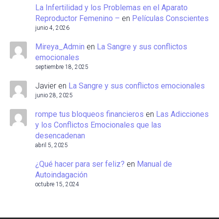
La Infertilidad y los Problemas en el Aparato
Reproductor Femenino –
en
Películas Conscientes
junio 4, 2026
Mireya_Admin
en
La Sangre y sus conflictos
emocionales
septiembre 18, 2025
Javier
en
La Sangre y sus conflictos emocionales
junio 28, 2025
rompe tus bloqueos financieros
en
Las Adicciones
y los Conflictos Emocionales que las
desencadenan
abril 5, 2025
¿Qué hacer para ser feliz?
en
Manual de
Autoindagación
octubre 15, 2024