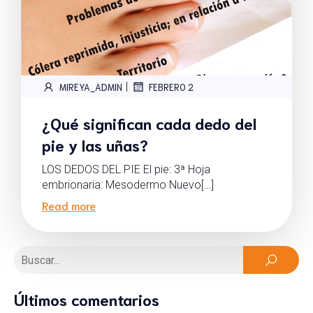
|
MIREYA_ADMIN
FEBRERO 2
¿Qué significan cada dedo del
pie y las uñas?
LOS DEDOS DEL PIE El pie: 3ª Hoja
embrionaria: Mesodermo Nuevo[…]
Read more
Últimos comentarios