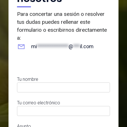
Para concertar una sesión o resolver
tus dudas puedes rellenar este
formulario o escribirnos directamente
a:
mi
**************
@
***
il.com
Tu nombre
Tu correo electrónico
Asunto