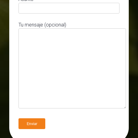
Tu mensaje (opcional)
A