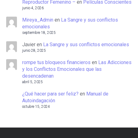
Reproductor Femenino –
en
Películas Conscientes
junio 4, 2026
Mireya_Admin
en
La Sangre y sus conflictos
emocionales
septiembre 18, 2025
Javier
en
La Sangre y sus conflictos emocionales
junio 28, 2025
rompe tus bloqueos financieros
en
Las Adicciones
y los Conflictos Emocionales que las
desencadenan
abril 5, 2025
¿Qué hacer para ser feliz?
en
Manual de
Autoindagación
octubre 15, 2024