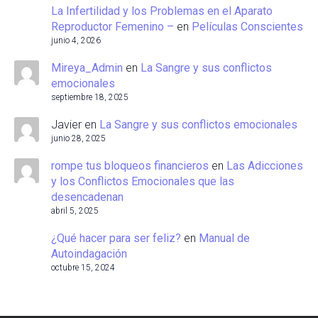
La Infertilidad y los Problemas en el Aparato
Reproductor Femenino –
en
Películas Conscientes
junio 4, 2026
Mireya_Admin
en
La Sangre y sus conflictos
emocionales
septiembre 18, 2025
Javier
en
La Sangre y sus conflictos emocionales
junio 28, 2025
rompe tus bloqueos financieros
en
Las Adicciones
y los Conflictos Emocionales que las
desencadenan
abril 5, 2025
¿Qué hacer para ser feliz?
en
Manual de
Autoindagación
octubre 15, 2024