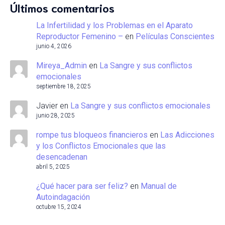
Últimos comentarios
La Infertilidad y los Problemas en el Aparato
Reproductor Femenino –
en
Películas Conscientes
junio 4, 2026
Mireya_Admin
en
La Sangre y sus conflictos
emocionales
septiembre 18, 2025
Javier
en
La Sangre y sus conflictos emocionales
junio 28, 2025
rompe tus bloqueos financieros
en
Las Adicciones
y los Conflictos Emocionales que las
desencadenan
abril 5, 2025
¿Qué hacer para ser feliz?
en
Manual de
Autoindagación
octubre 15, 2024