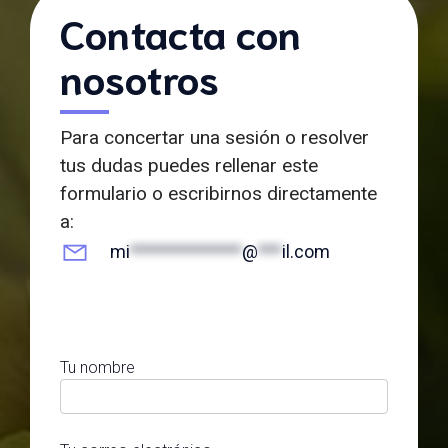
Contacta con
nosotros
Para concertar una sesión o resolver
tus dudas puedes rellenar este
formulario o escribirnos directamente
a:
mi
**************
@
***
il.com
Tu nombre