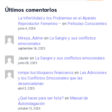
Últimos comentarios
La Infertilidad y los Problemas en el Aparato
Reproductor Femenino –
en
Películas Conscientes
junio 4, 2026
Mireya_Admin
en
La Sangre y sus conflictos
emocionales
septiembre 18, 2025
Javier
en
La Sangre y sus conflictos emocionales
junio 28, 2025
rompe tus bloqueos financieros
en
Las Adicciones
y los Conflictos Emocionales que las
desencadenan
abril 5, 2025
¿Qué hacer para ser feliz?
en
Manual de
Autoindagación
octubre 15, 2024