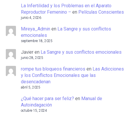
La Infertilidad y los Problemas en el Aparato
Reproductor Femenino –
en
Películas Conscientes
junio 4, 2026
Mireya_Admin
en
La Sangre y sus conflictos
emocionales
septiembre 18, 2025
Javier
en
La Sangre y sus conflictos emocionales
junio 28, 2025
rompe tus bloqueos financieros
en
Las Adicciones
y los Conflictos Emocionales que las
desencadenan
abril 5, 2025
¿Qué hacer para ser feliz?
en
Manual de
Autoindagación
octubre 15, 2024