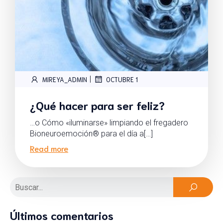
|
MIREYA_ADMIN
OCTUBRE 1
¿Qué hacer para ser feliz?
…o Cómo «iluminarse» limpiando el fregadero
Bioneuroemoción® para el día a[…]
Read more
Últimos comentarios