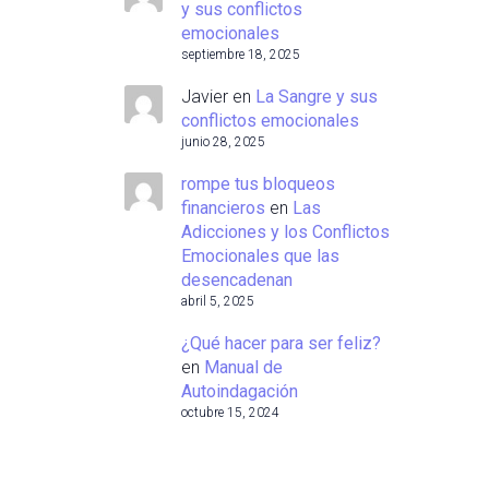
y sus conflictos
emocionales
septiembre 18, 2025
Javier
en
La Sangre y sus
conflictos emocionales
junio 28, 2025
rompe tus bloqueos
financieros
en
Las
Adicciones y los Conflictos
Emocionales que las
desencadenan
abril 5, 2025
¿Qué hacer para ser feliz?
en
Manual de
Autoindagación
octubre 15, 2024