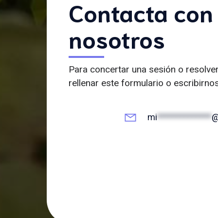
Contacta con
nosotros
Para concertar una sesión o resolve
rellenar este formulario o escribirno
mi
**************