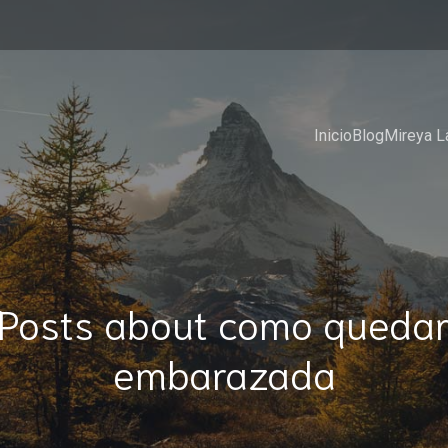
Inicio
Blog
Mireya L
Posts about como queda
embarazada