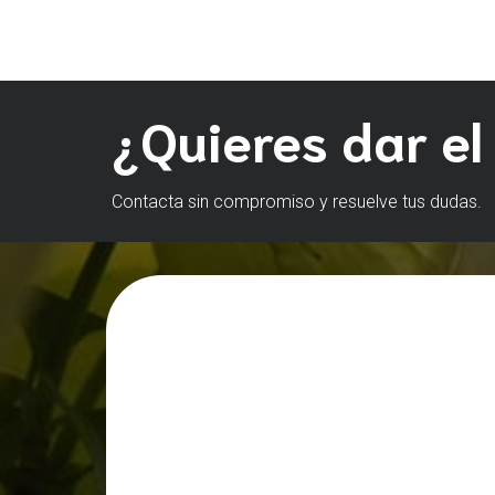
¿Quieres dar el
Contacta sin compromiso y resuelve tus dudas.