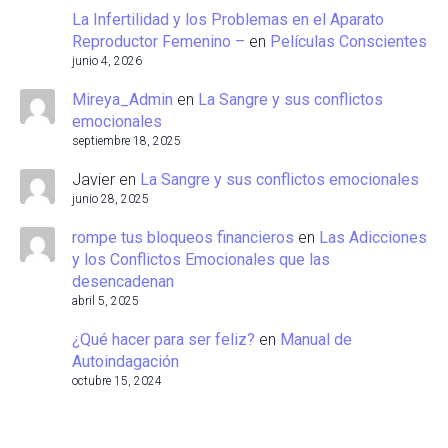
La Infertilidad y los Problemas en el Aparato
Reproductor Femenino –
en
Películas Conscientes
junio 4, 2026
Mireya_Admin
en
La Sangre y sus conflictos
emocionales
septiembre 18, 2025
Javier
en
La Sangre y sus conflictos emocionales
junio 28, 2025
rompe tus bloqueos financieros
en
Las Adicciones
y los Conflictos Emocionales que las
desencadenan
abril 5, 2025
¿Qué hacer para ser feliz?
en
Manual de
Autoindagación
octubre 15, 2024