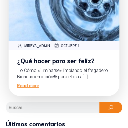
|
MIREYA_ADMIN
OCTUBRE 1
¿Qué hacer para ser feliz?
…o Cómo «iluminarse» limpiando el fregadero
Bioneuroemoción® para el día a[…]
Read more
Últimos comentarios