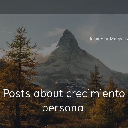
Inicio
Blog
Mireya L
Posts about crecimiento
personal