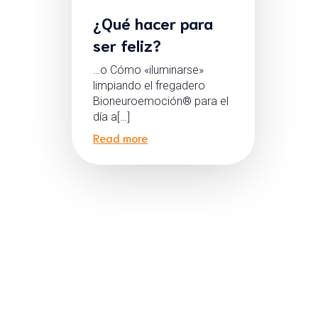
¿Qué hacer para
ser feliz?
…o Cómo «iluminarse»
limpiando el fregadero
Bioneuroemoción® para el
día a[…]
Read more