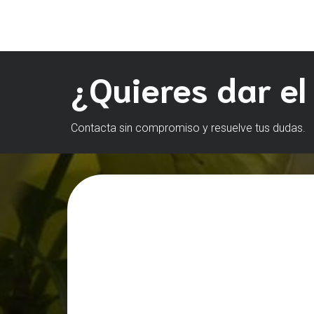
¿Quieres dar el
Contacta sin compromiso y resuelve tus dudas.