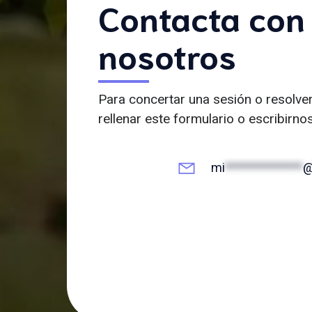
Contacta con
nosotros
Para concertar una sesión o resolve
rellenar este formulario o escribirno
mi
**************