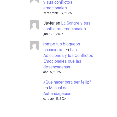
y sus conflictos
emocionales
septiembre 18, 2025
Javier
en
La Sangre y sus
conflictos emocionales
junio 28, 2025
rompe tus bloqueos
financieros
en
Las
Adicciones y los Conflictos
Emocionales que las
desencadenan
abril 5, 2025
¿Qué hacer para ser feliz?
en
Manual de
Autoindagación
octubre 15, 2024