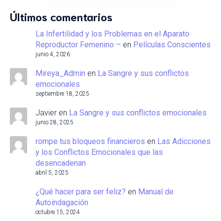
Últimos comentarios
La Infertilidad y los Problemas en el Aparato
Reproductor Femenino –
en
Películas Conscientes
junio 4, 2026
Mireya_Admin
en
La Sangre y sus conflictos
emocionales
septiembre 18, 2025
Javier
en
La Sangre y sus conflictos emocionales
junio 28, 2025
rompe tus bloqueos financieros
en
Las Adicciones
y los Conflictos Emocionales que las
desencadenan
abril 5, 2025
¿Qué hacer para ser feliz?
en
Manual de
Autoindagación
octubre 15, 2024