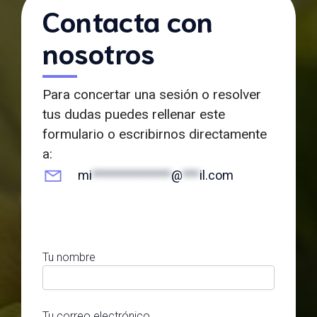
Contacta con
nosotros
Para concertar una sesión o resolver
tus dudas puedes rellenar este
formulario o escribirnos directamente
a:
mi
**************
@
***
il.com
Tu nombre
Tu correo electrónico