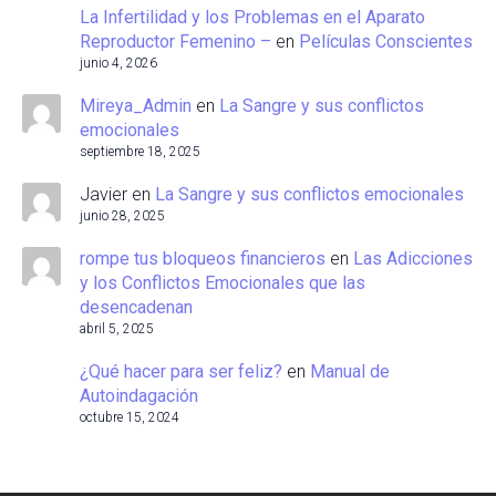
La Infertilidad y los Problemas en el Aparato
Reproductor Femenino –
en
Películas Conscientes
junio 4, 2026
Mireya_Admin
en
La Sangre y sus conflictos
emocionales
septiembre 18, 2025
Javier
en
La Sangre y sus conflictos emocionales
junio 28, 2025
rompe tus bloqueos financieros
en
Las Adicciones
y los Conflictos Emocionales que las
desencadenan
abril 5, 2025
¿Qué hacer para ser feliz?
en
Manual de
Autoindagación
octubre 15, 2024