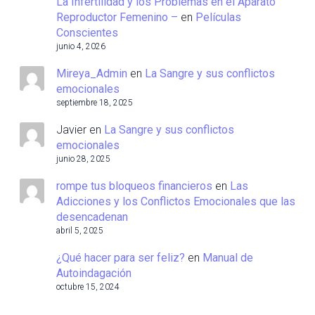
La Infertilidad y los Problemas en el Aparato
Reproductor Femenino –
en
Películas
Conscientes
junio 4, 2026
Mireya_Admin
en
La Sangre y sus conflictos
emocionales
septiembre 18, 2025
Javier
en
La Sangre y sus conflictos
emocionales
junio 28, 2025
rompe tus bloqueos financieros
en
Las
Adicciones y los Conflictos Emocionales que las
desencadenan
abril 5, 2025
¿Qué hacer para ser feliz?
en
Manual de
Autoindagación
octubre 15, 2024