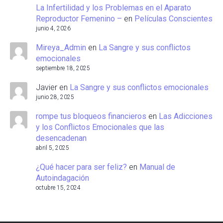
La Infertilidad y los Problemas en el Aparato
Reproductor Femenino –
en
Películas Conscientes
junio 4, 2026
Mireya_Admin
en
La Sangre y sus conflictos
emocionales
septiembre 18, 2025
Javier
en
La Sangre y sus conflictos emocionales
junio 28, 2025
rompe tus bloqueos financieros
en
Las Adicciones
y los Conflictos Emocionales que las
desencadenan
abril 5, 2025
¿Qué hacer para ser feliz?
en
Manual de
Autoindagación
octubre 15, 2024