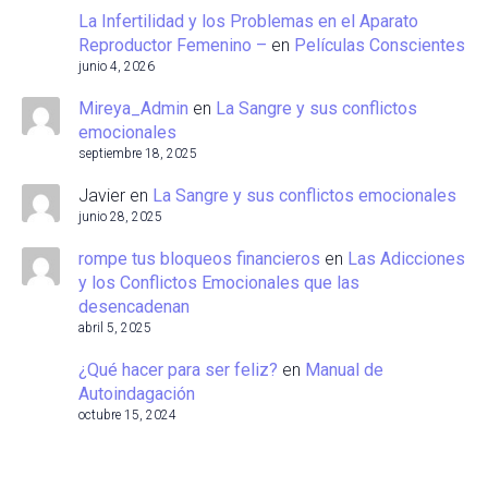
La Infertilidad y los Problemas en el Aparato
Reproductor Femenino –
en
Películas Conscientes
junio 4, 2026
Mireya_Admin
en
La Sangre y sus conflictos
emocionales
septiembre 18, 2025
Javier
en
La Sangre y sus conflictos emocionales
junio 28, 2025
rompe tus bloqueos financieros
en
Las Adicciones
y los Conflictos Emocionales que las
desencadenan
abril 5, 2025
¿Qué hacer para ser feliz?
en
Manual de
Autoindagación
octubre 15, 2024