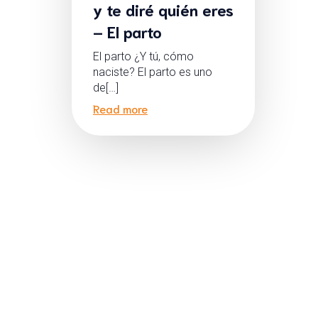
y te diré quién eres
– El parto
El parto ¿Y tú, cómo
naciste? El parto es uno
de[…]
Read more