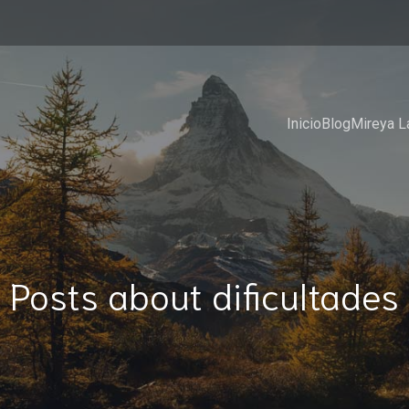
Inicio
Blog
Mireya L
Posts about dificultades