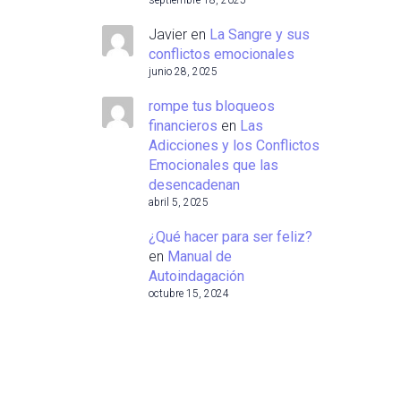
septiembre 18, 2025
Javier
en
La Sangre y sus
conflictos emocionales
junio 28, 2025
rompe tus bloqueos
financieros
en
Las
Adicciones y los Conflictos
Emocionales que las
desencadenan
abril 5, 2025
¿Qué hacer para ser feliz?
en
Manual de
Autoindagación
octubre 15, 2024