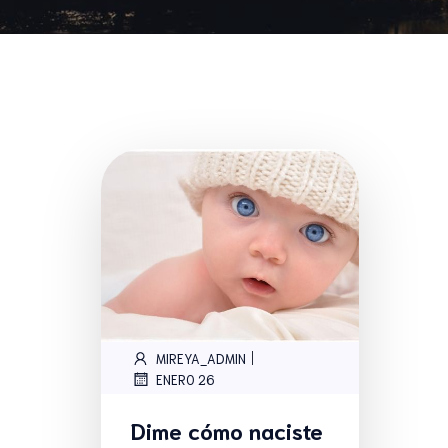
|
MIREYA_ADMIN
ENERO 26
Dime cómo naciste