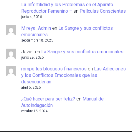
La Infertilidad y los Problemas en el Aparato
Reproductor Femenino –
en
Películas Conscientes
junio 4, 2026
Mireya_Admin
en
La Sangre y sus conflictos
emocionales
septiembre 18, 2025
Javier
en
La Sangre y sus conflictos emocionales
junio 28, 2025
rompe tus bloqueos financieros
en
Las Adicciones
y los Conflictos Emocionales que las
desencadenan
abril 5, 2025
¿Qué hacer para ser feliz?
en
Manual de
Autoindagación
octubre 15, 2024