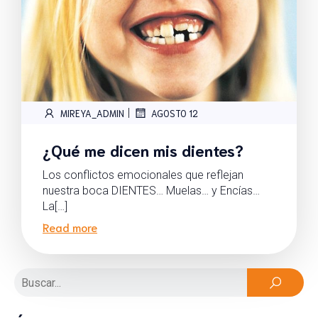
|
MIREYA_ADMIN
AGOSTO 12
¿Qué me dicen mis dientes?
Los conflictos emocionales que reflejan
nuestra boca DIENTES… Muelas… y Encías…
La[…]
Read more