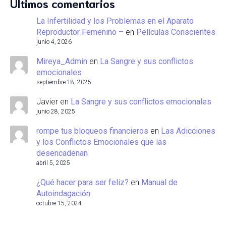
Últimos comentarios
La Infertilidad y los Problemas en el Aparato
Reproductor Femenino –
en
Películas Conscientes
junio 4, 2026
Mireya_Admin
en
La Sangre y sus conflictos
emocionales
septiembre 18, 2025
Javier
en
La Sangre y sus conflictos emocionales
junio 28, 2025
rompe tus bloqueos financieros
en
Las Adicciones
y los Conflictos Emocionales que las
desencadenan
abril 5, 2025
¿Qué hacer para ser feliz?
en
Manual de
Autoindagación
octubre 15, 2024