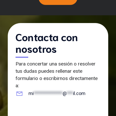
Contacta con
nosotros
Para concertar una sesión o resolver
tus dudas puedes rellenar este
formulario o escribirnos directamente
a:
mi
**************
@
***
il.com