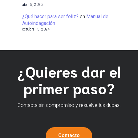
abril 5, 2025
¿Qué hacer para ser feliz?
en
Manual de
Autoindagación
octubre 15, 2024
¿Quieres dar el
primer paso?
Contacta sin compromiso y resuelve tus dudas.
Contacto