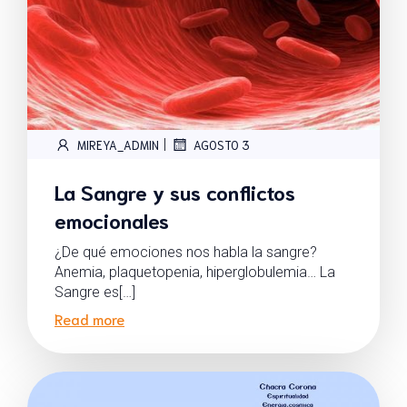
|
MIREYA_ADMIN
AGOSTO 3
La Sangre y sus conflictos
emocionales
¿De qué emociones nos habla la sangre?
Anemia, plaquetopenia, hiperglobulemia… La
Sangre es[…]
Read more