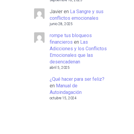
septiembre 18, 2025
Javier
en
La Sangre y sus
conflictos emocionales
junio 28, 2025
rompe tus bloqueos
financieros
en
Las
Adicciones y los Conflictos
Emocionales que las
desencadenan
abril 5, 2025
¿Qué hacer para ser feliz?
en
Manual de
Autoindagación
octubre 15, 2024