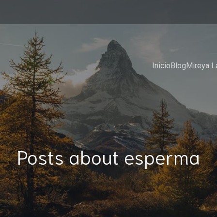
Inicio
Blog
Mireya L
Posts about esperma