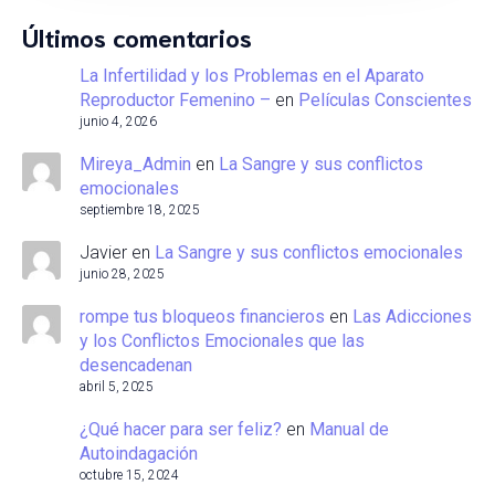
Últimos comentarios
La Infertilidad y los Problemas en el Aparato
Reproductor Femenino –
en
Películas Conscientes
junio 4, 2026
Mireya_Admin
en
La Sangre y sus conflictos
emocionales
septiembre 18, 2025
Javier
en
La Sangre y sus conflictos emocionales
junio 28, 2025
rompe tus bloqueos financieros
en
Las Adicciones
y los Conflictos Emocionales que las
desencadenan
abril 5, 2025
¿Qué hacer para ser feliz?
en
Manual de
Autoindagación
octubre 15, 2024