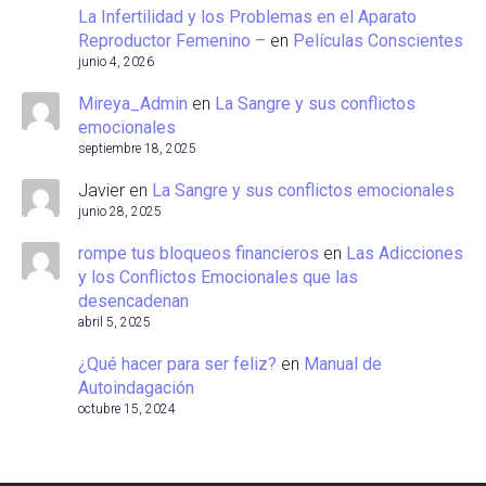
La Infertilidad y los Problemas en el Aparato
Reproductor Femenino –
en
Películas Conscientes
junio 4, 2026
Mireya_Admin
en
La Sangre y sus conflictos
emocionales
septiembre 18, 2025
Javier
en
La Sangre y sus conflictos emocionales
junio 28, 2025
rompe tus bloqueos financieros
en
Las Adicciones
y los Conflictos Emocionales que las
desencadenan
abril 5, 2025
¿Qué hacer para ser feliz?
en
Manual de
Autoindagación
octubre 15, 2024