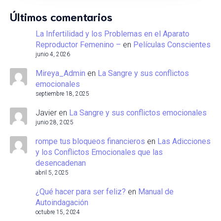
Últimos comentarios
La Infertilidad y los Problemas en el Aparato
Reproductor Femenino –
en
Películas Conscientes
junio 4, 2026
Mireya_Admin
en
La Sangre y sus conflictos
emocionales
septiembre 18, 2025
Javier
en
La Sangre y sus conflictos emocionales
junio 28, 2025
rompe tus bloqueos financieros
en
Las Adicciones
y los Conflictos Emocionales que las
desencadenan
abril 5, 2025
¿Qué hacer para ser feliz?
en
Manual de
Autoindagación
octubre 15, 2024