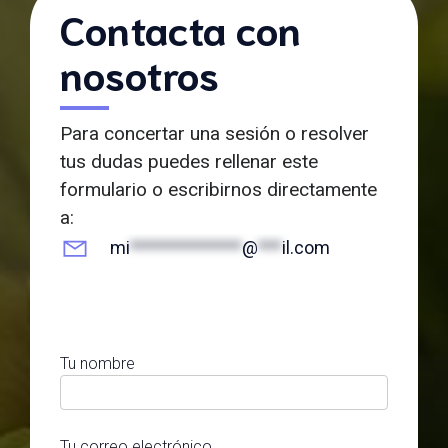
Contacta con
nosotros
Para concertar una sesión o resolver
tus dudas puedes rellenar este
formulario o escribirnos directamente
a:
mi
**************
@
***
il.com
Tu nombre
Tu correo electrónico