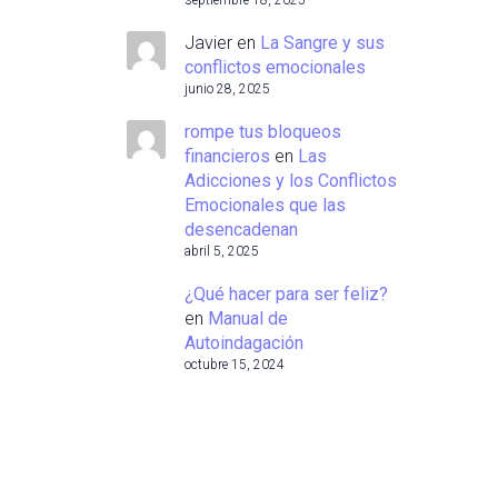
septiembre 18, 2025
Javier
en
La Sangre y sus
conflictos emocionales
junio 28, 2025
rompe tus bloqueos
financieros
en
Las
Adicciones y los Conflictos
Emocionales que las
desencadenan
abril 5, 2025
¿Qué hacer para ser feliz?
en
Manual de
Autoindagación
octubre 15, 2024