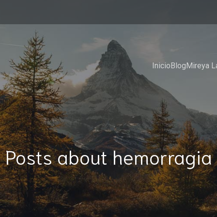
Inicio
Blog
Mireya L
Posts about hemorragia