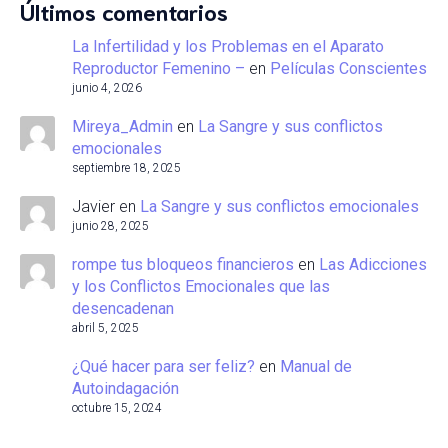
Últimos comentarios
La Infertilidad y los Problemas en el Aparato
Reproductor Femenino –
en
Películas Conscientes
junio 4, 2026
Mireya_Admin
en
La Sangre y sus conflictos
emocionales
septiembre 18, 2025
Javier
en
La Sangre y sus conflictos emocionales
junio 28, 2025
rompe tus bloqueos financieros
en
Las Adicciones
y los Conflictos Emocionales que las
desencadenan
abril 5, 2025
¿Qué hacer para ser feliz?
en
Manual de
Autoindagación
octubre 15, 2024