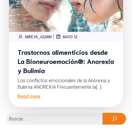
|
MIREYA_ADMIN
MAYO 12
Trastornos alimenticios desde
La Bioneuroemoción®: Anorexia
y Bulimia
Los conflictos emocionales de la Anorexia y
Bulimia ANOREXIA Frecuentemente la[…]
Read more