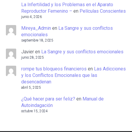
La Infertilidad y los Problemas en el Aparato
Reproductor Femenino –
en
Películas Conscientes
junio 4, 2026
Mireya_Admin
en
La Sangre y sus conflictos
emocionales
septiembre 18, 2025
Javier
en
La Sangre y sus conflictos emocionales
junio 28, 2025
rompe tus bloqueos financieros
en
Las Adicciones
y los Conflictos Emocionales que las
desencadenan
abril 5, 2025
¿Qué hacer para ser feliz?
en
Manual de
Autoindagación
octubre 15, 2024