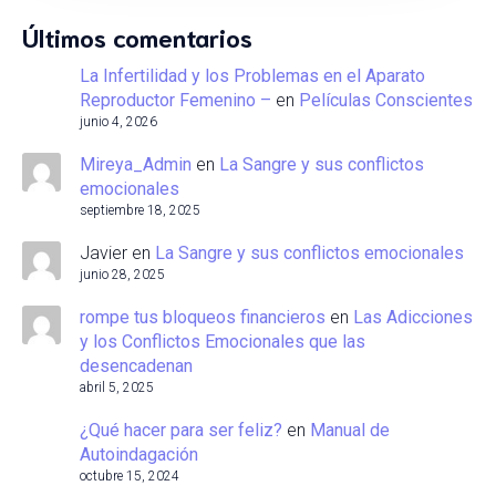
Últimos comentarios
La Infertilidad y los Problemas en el Aparato
Reproductor Femenino –
en
Películas Conscientes
junio 4, 2026
Mireya_Admin
en
La Sangre y sus conflictos
emocionales
septiembre 18, 2025
Javier
en
La Sangre y sus conflictos emocionales
junio 28, 2025
rompe tus bloqueos financieros
en
Las Adicciones
y los Conflictos Emocionales que las
desencadenan
abril 5, 2025
¿Qué hacer para ser feliz?
en
Manual de
Autoindagación
octubre 15, 2024