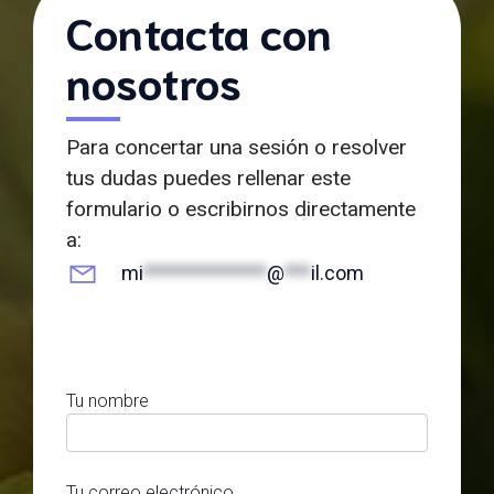
Contacta con
nosotros
Para concertar una sesión o resolver
tus dudas puedes rellenar este
formulario o escribirnos directamente
a:
mi
**************
@
***
il.com
Tu nombre
Tu correo electrónico