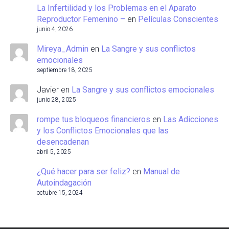
La Infertilidad y los Problemas en el Aparato
Reproductor Femenino –
en
Películas Conscientes
junio 4, 2026
Mireya_Admin
en
La Sangre y sus conflictos
emocionales
septiembre 18, 2025
Javier
en
La Sangre y sus conflictos emocionales
junio 28, 2025
rompe tus bloqueos financieros
en
Las Adicciones
y los Conflictos Emocionales que las
desencadenan
abril 5, 2025
¿Qué hacer para ser feliz?
en
Manual de
Autoindagación
octubre 15, 2024