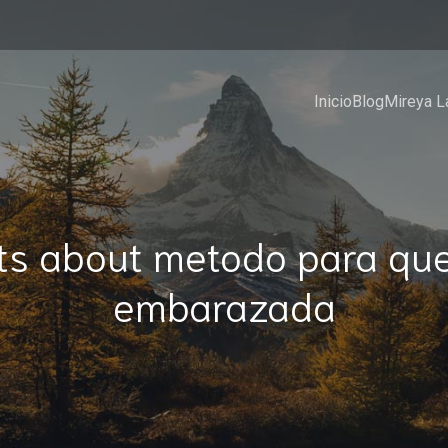
Inicio
Blog
Mireya L
ts about metodo para qu
embarazada