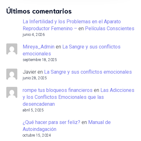
Últimos comentarios
La Infertilidad y los Problemas en el Aparato
Reproductor Femenino –
en
Películas Conscientes
junio 4, 2026
Mireya_Admin
en
La Sangre y sus conflictos
emocionales
septiembre 18, 2025
Javier
en
La Sangre y sus conflictos emocionales
junio 28, 2025
rompe tus bloqueos financieros
en
Las Adicciones
y los Conflictos Emocionales que las
desencadenan
abril 5, 2025
¿Qué hacer para ser feliz?
en
Manual de
Autoindagación
octubre 15, 2024