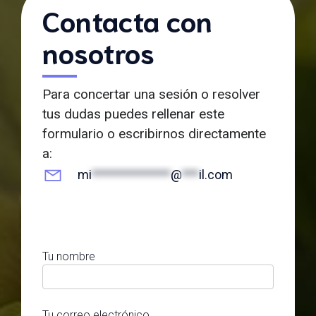
Contacta con
nosotros
Para concertar una sesión o resolver
tus dudas puedes rellenar este
formulario o escribirnos directamente
a:
mi
**************
@
***
il.com
Tu nombre
Tu correo electrónico