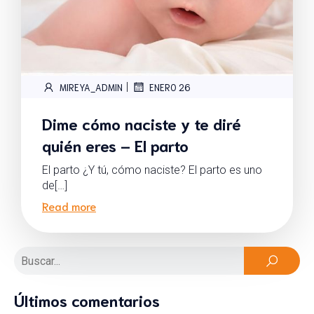
|
MIREYA_ADMIN
ENERO 26
Dime cómo naciste y te diré
quién eres – El parto
El parto ¿Y tú, cómo naciste? El parto es uno
de[…]
Read more
Últimos comentarios