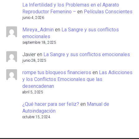
La Infertilidad y los Problemas en el Aparato
Reproductor Femenino –
en
Películas Conscientes
junio 4, 2026
Mireya_Admin
en
La Sangre y sus conflictos
emocionales
septiembre 18, 2025
Javier
en
La Sangre y sus conflictos emocionales
junio 28, 2025
rompe tus bloqueos financieros
en
Las Adicciones
y los Conflictos Emocionales que las
desencadenan
abril 5, 2025
¿Qué hacer para ser feliz?
en
Manual de
Autoindagación
octubre 15, 2024