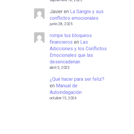
septiembre 18, 2025
Javier
en
La Sangre y sus
conflictos emocionales
junio 28, 2025
rompe tus bloqueos
financieros
en
Las
Adicciones y los Conflictos
Emocionales que las
desencadenan
abril 5, 2025
¿Qué hacer para ser feliz?
en
Manual de
Autoindagación
octubre 15, 2024