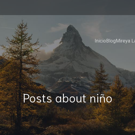
Inicio
Blog
Mireya L
Posts about niño