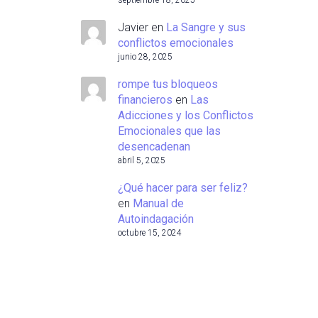
septiembre 18, 2025
Javier
en
La Sangre y sus
conflictos emocionales
junio 28, 2025
rompe tus bloqueos
financieros
en
Las
Adicciones y los Conflictos
Emocionales que las
desencadenan
abril 5, 2025
¿Qué hacer para ser feliz?
en
Manual de
Autoindagación
octubre 15, 2024