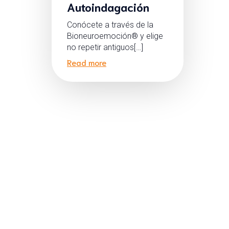
Autoindagación
Conócete a través de la
Bioneuroemoción® y elige
no repetir antiguos[…]
Read more