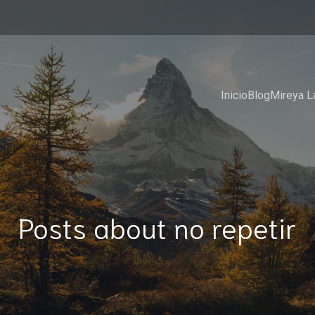
Inicio
Blog
Mireya L
Posts about no repetir