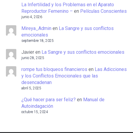
La Infertilidad y los Problemas en el Aparato
Reproductor Femenino –
en
Películas Conscientes
junio 4, 2026
Mireya_Admin
en
La Sangre y sus conflictos
emocionales
septiembre 18, 2025
Javier
en
La Sangre y sus conflictos emocionales
junio 28, 2025
rompe tus bloqueos financieros
en
Las Adicciones
y los Conflictos Emocionales que las
desencadenan
abril 5, 2025
¿Qué hacer para ser feliz?
en
Manual de
Autoindagación
octubre 15, 2024