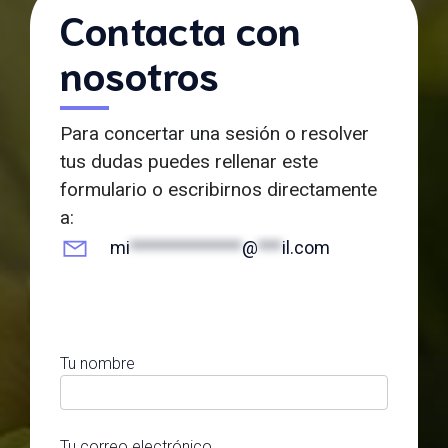
Contacta con
nosotros
Para concertar una sesión o resolver
tus dudas puedes rellenar este
formulario o escribirnos directamente
a:
mi
**************
@
***
il.com
Tu nombre
Tu correo electrónico