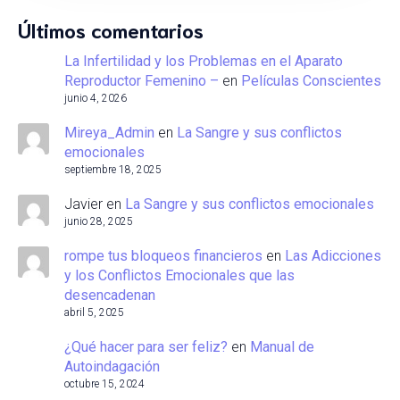
Últimos comentarios
La Infertilidad y los Problemas en el Aparato
Reproductor Femenino –
en
Películas Conscientes
junio 4, 2026
Mireya_Admin
en
La Sangre y sus conflictos
emocionales
septiembre 18, 2025
Javier
en
La Sangre y sus conflictos emocionales
junio 28, 2025
rompe tus bloqueos financieros
en
Las Adicciones
y los Conflictos Emocionales que las
desencadenan
abril 5, 2025
¿Qué hacer para ser feliz?
en
Manual de
Autoindagación
octubre 15, 2024