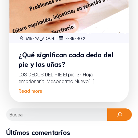
|
MIREYA_ADMIN
FEBRERO 2
¿Qué significan cada dedo del
pie y las uñas?
LOS DEDOS DEL PIE El pie: 3ª Hoja
embrionaria: Mesodermo Nuevo[…]
Read more
Últimos comentarios