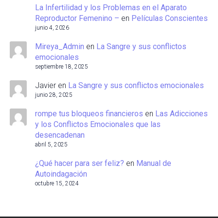
La Infertilidad y los Problemas en el Aparato
Reproductor Femenino –
en
Películas Conscientes
junio 4, 2026
Mireya_Admin
en
La Sangre y sus conflictos
emocionales
septiembre 18, 2025
Javier
en
La Sangre y sus conflictos emocionales
junio 28, 2025
rompe tus bloqueos financieros
en
Las Adicciones
y los Conflictos Emocionales que las
desencadenan
abril 5, 2025
¿Qué hacer para ser feliz?
en
Manual de
Autoindagación
octubre 15, 2024