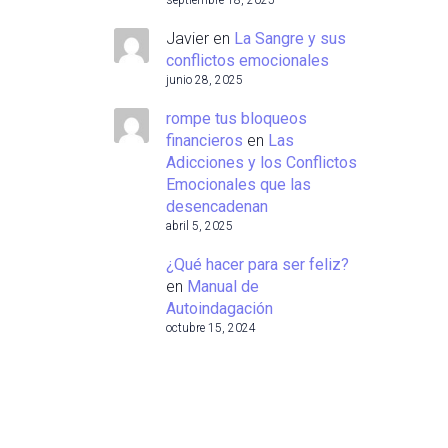
septiembre 18, 2025
Javier
en
La Sangre y sus
conflictos emocionales
junio 28, 2025
rompe tus bloqueos
financieros
en
Las
Adicciones y los Conflictos
Emocionales que las
desencadenan
abril 5, 2025
¿Qué hacer para ser feliz?
en
Manual de
Autoindagación
octubre 15, 2024