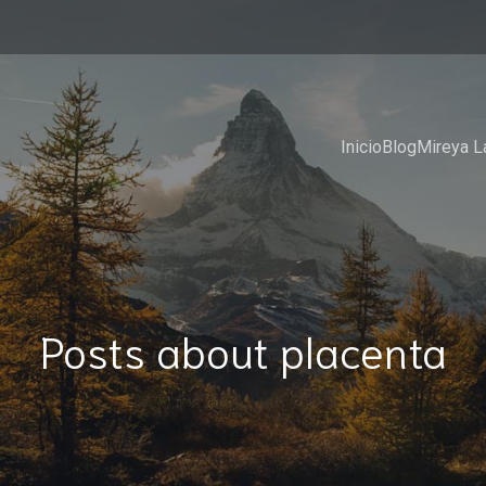
Inicio
Blog
Mireya L
Posts about placenta