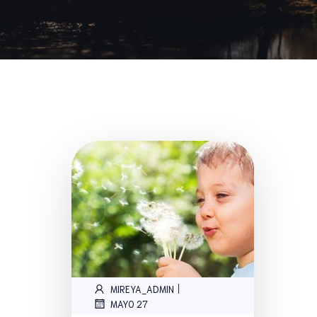
|
MIREYA_ADMIN
MAYO 27