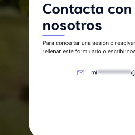
Contacta con
nosotros
Para concertar una sesión o resolve
rellenar este formulario o escribirno
mi
**************