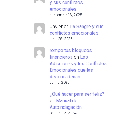
y sus conflictos
emocionales
septiembre 18, 2025
Javier
en
La Sangre y sus
conflictos emocionales
junio 28, 2025
rompe tus bloqueos
financieros
en
Las
Adicciones y los Conflictos
Emocionales que las
desencadenan
abril 5, 2025
¿Qué hacer para ser feliz?
en
Manual de
Autoindagación
octubre 15, 2024