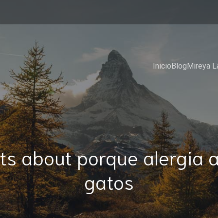
Inicio
Blog
Mireya L
ts about porque alergia a
gatos