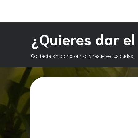
¿Quieres dar el
Contacta sin compromiso y resuelve tus dudas.