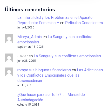
Últimos comentarios
La Infertilidad y los Problemas en el Aparato
Reproductor Femenino –
en
Películas Conscientes
junio 4, 2026
Mireya_Admin
en
La Sangre y sus conflictos
emocionales
septiembre 18, 2025
Javier
en
La Sangre y sus conflictos emocionales
junio 28, 2025
rompe tus bloqueos financieros
en
Las Adicciones
y los Conflictos Emocionales que las
desencadenan
abril 5, 2025
¿Qué hacer para ser feliz?
en
Manual de
Autoindagación
octubre 15, 2024