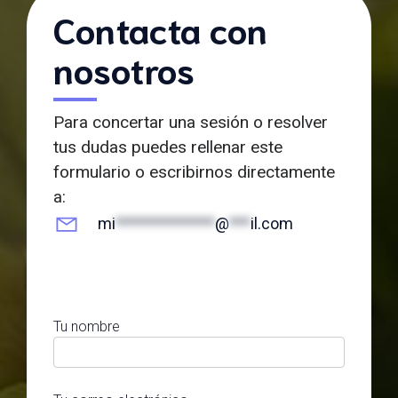
Contacta con
nosotros
Para concertar una sesión o resolver
tus dudas puedes rellenar este
formulario o escribirnos directamente
a:
mi
**************
@
***
il.com
Tu nombre