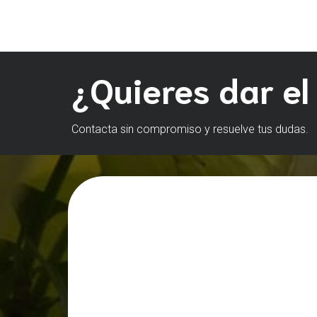
¿Quieres dar el
Contacta sin compromiso y resuelve tus dudas.