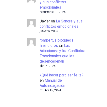
y sus conflictos
emocionales
septiembre 18, 2025
Javier
en
La Sangre y sus
conflictos emocionales
junio 28, 2025
rompe tus bloqueos
financieros
en
Las
Adicciones y los Conflictos
Emocionales que las
desencadenan
abril 5, 2025
¿Qué hacer para ser feliz?
en
Manual de
Autoindagación
octubre 15, 2024