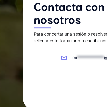
Contacta con
nosotros
Para concertar una sesión o resolve
rellenar este formulario o escribirno
mi
**************