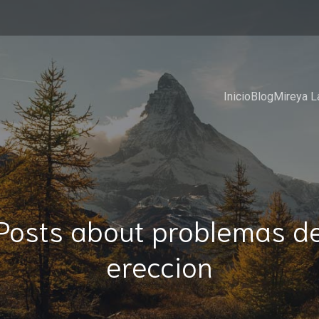
Inicio
Blog
Mireya L
Posts about problemas d
ereccion