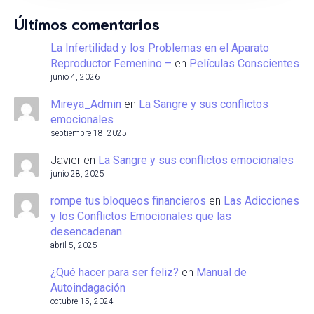
Últimos comentarios
La Infertilidad y los Problemas en el Aparato
Reproductor Femenino –
en
Películas Conscientes
junio 4, 2026
Mireya_Admin
en
La Sangre y sus conflictos
emocionales
septiembre 18, 2025
Javier
en
La Sangre y sus conflictos emocionales
junio 28, 2025
rompe tus bloqueos financieros
en
Las Adicciones
y los Conflictos Emocionales que las
desencadenan
abril 5, 2025
¿Qué hacer para ser feliz?
en
Manual de
Autoindagación
octubre 15, 2024