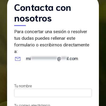
Contacta con
nosotros
Para concertar una sesión o resolver
tus dudas puedes rellenar este
formulario o escribirnos directamente
a:
mi
**************
@
***
il.com
Tu nombre
Tu correo electrónico